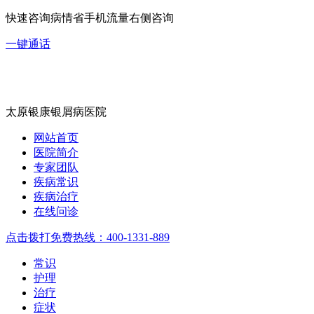
快速咨询病情省手机流量右侧咨询
一键通话
太原银康银屑病医院
网站首页
医院简介
专家团队
疾病常识
疾病治疗
在线问诊
点击拨打免费热线：400-1331-889
常识
护理
治疗
症状