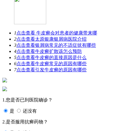
1
点击查看
牛皮癣会对患者的健康带来哪
2
点击查看
太原银康银屑病医院介绍
3
点击查看
银屑病常见的不适症状有哪些
4
点击查看
牛皮癣扩散该怎么预防
5
点击查看
牛皮癣的直接原因是什么
6
点击查看
牛皮癣常见的原因有哪些
7
点击查看
引发牛皮癣的原因有哪些
1.您是否已到医院确诊？
是
还没有
2.是否服用抗癣药物？