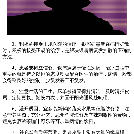
3、积极的接受正规医院的治疗。银屑病患者在病情扩散
时，积极的接受正规的治疗，是解决银屑病复发扩散的正确的
方法。
4、患者要树立信心。银屑病属于慢性疾病，治疗过程中
重要的就是持之以恒的态度积极配合医生的治疗，病情一般都
会得到良好的控制，少复发甚至不复发。
5、注意生活的卫生。床单被褥应保持清洁，及时清扫皮
屑，定期更换。勤换内衣，并置于阳光通风处晾晒。
6、避开诱因。宜多食新鲜的蔬菜水果等低脂肪食物，注
意营养均衡，充分补充。忌食鱼腥海鲜及辛辣刺激性的食物，
避免饮酒浓茶咖啡可乐等可加重病情的饮料。
7、补充蛋白质等营养。患者皮肤上常有大量的鳞屑脱