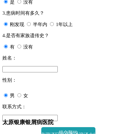
是
没有
3.患病时间有多久？
刚发现
半年内
1年以上
4.是否有家族遗传史？
有
没有
姓名：
性别：
男
女
联系方式：
太原银康银屑病医院