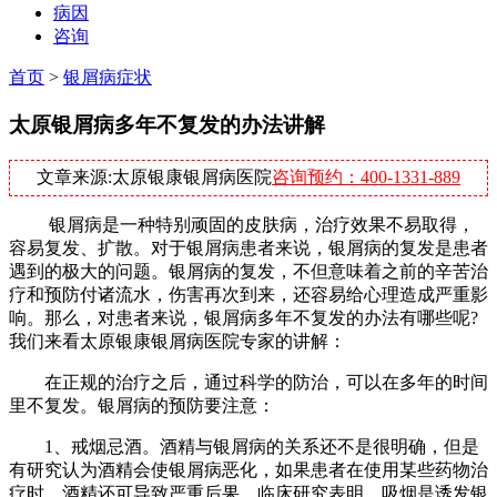
病因
咨询
首页
>
银屑病症状
太原银屑病多年不复发的办法讲解
文章来源:太原银康银屑病医院
咨询预约：400-1331-889
银屑病是一种特别顽固的皮肤病，治疗效果不易取得，
容易复发、扩散。对于银屑病患者来说，银屑病的复发是患者
遇到的极大的问题。银屑病的复发，不但意味着之前的辛苦治
疗和预防付诸流水，伤害再次到来，还容易给心理造成严重影
响。那么，对患者来说，银屑病多年不复发的办法有哪些呢?
我们来看太原银康银屑病医院专家的讲解：
在正规的治疗之后，通过科学的防治，可以在多年的时间
里不复发。银屑病的预防要注意：
1、戒烟忌酒。酒精与银屑病的关系还不是很明确，但是
有研究认为酒精会使银屑病恶化，如果患者在使用某些药物治
疗时，酒精还可导致严重后果。临床研究表明，吸烟是诱发银